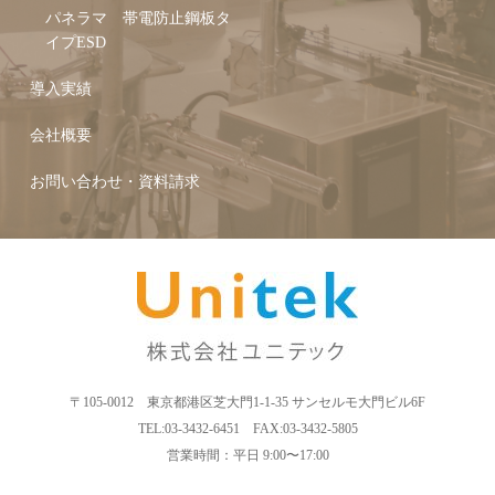
パネラマ 帯電防止鋼板タ
イプESD
導入実績
会社概要
お問い合わせ・資料請求
〒105-0012 東京都港区芝大門1-1-35 サンセルモ大門ビル6F
TEL:03-3432-6451 FAX:03-3432-5805
営業時間：平日 9:00〜17:00