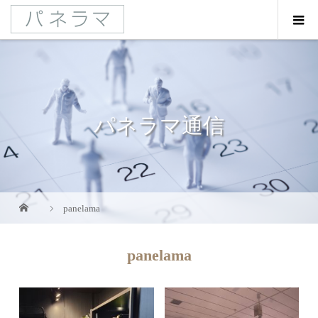
パネラマ通信
panelama
panelama