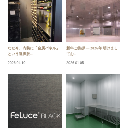
なぜ今、内装に「金属パネル」
新年ご挨拶 — 2026年 明けまし
という選択肢...
てお...
2026.04.10
2026.01.05