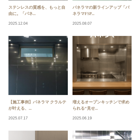
ステンレスの質感を、もっと自
パネラマの新ラインアップ「パ
由に。「パネ...
ネラマFSP...
2025.12.04
2025.08.07
【施工事例】パネラマ クラルテ
増えるオープンキッチンで求め
が叶える、...
られる“見せ...
2025.07.17
2025.06.19