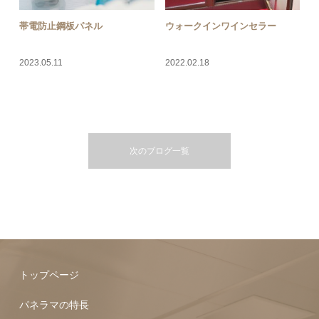
帯電防止鋼板パネル
ウォークインワインセラー
2023.05.11
2022.02.18
次のブログ一覧
トップページ
パネラマの特長